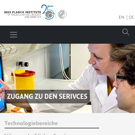
EN
DE
ZUGANG ZU DEN SERIVCES
Technologiebereiche