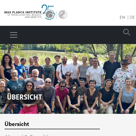
EN
DE
ÜBERSICHT
Übersicht