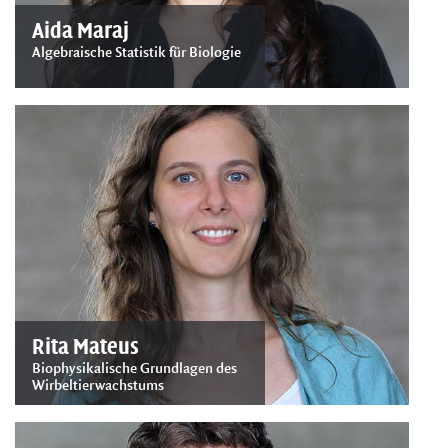
Aida Maraj
Algebraische Statistik für Biologie
Rita Mateus
Biophysikalische Grundlagen des
Wirbeltierwachstums