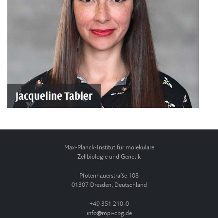
Jacqueline Tabler
Max-Planck-Institut für molekulare
Zellbiologie und Genetik
Pfotenhauerstraße 108
01307 Dresden, Deutschland
+49 351 210-0
info
mpi-cbg.de