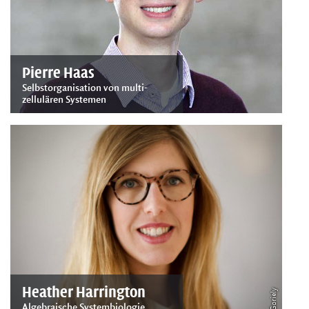
Pierre Haas
Selbstorganisation von multi-
zellulären Systemen
Heather Harrington
© Z Goriely
Algebraische Systembiologie