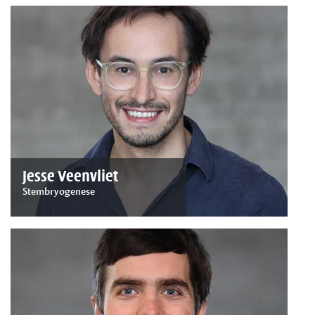
Jesse Veenvliet
Stembryogenese