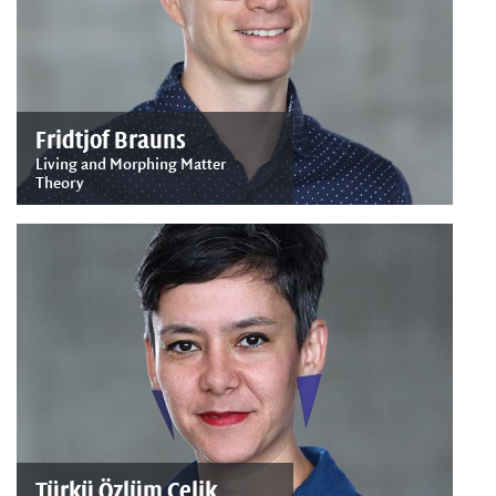
Fridtjof Brauns
Living and Morphing Matter
Theory
Türkü Özlüm Çelik