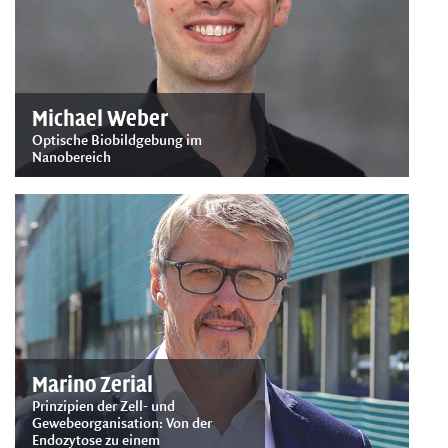
Michael Weber
Optische Biobildgebung im
Nanobereich
Marino Zerial
Prinzipien der Zell- und
Gewebeorganisation: Von der
Endozytose zu einem