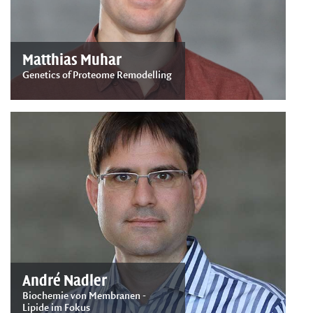
Matthias Muhar
Genetics of Proteome Remodelling
André Nadler
Biochemie von Membranen -
Lipide im Fokus