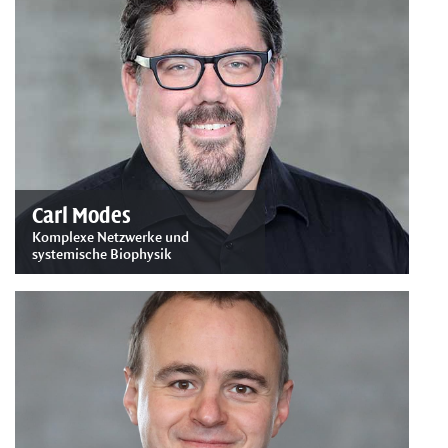
Carl Modes
Komplexe Netzwerke und
systemische Biophysik