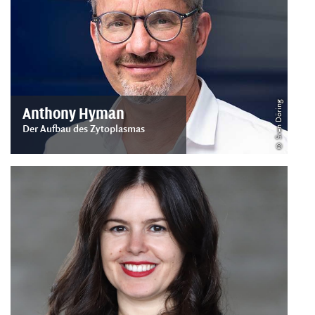
© Sven Döring
Anthony Hyman
Der Aufbau des Zytoplasmas