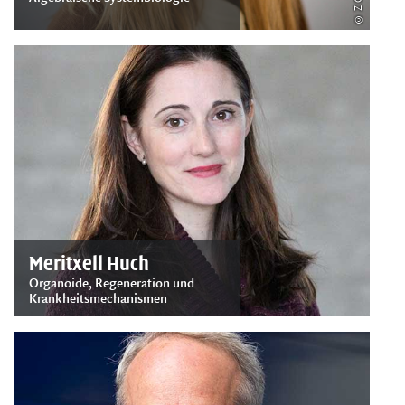
Meritxell Huch
Organoide, Regeneration und
Krankheitsmechanismen