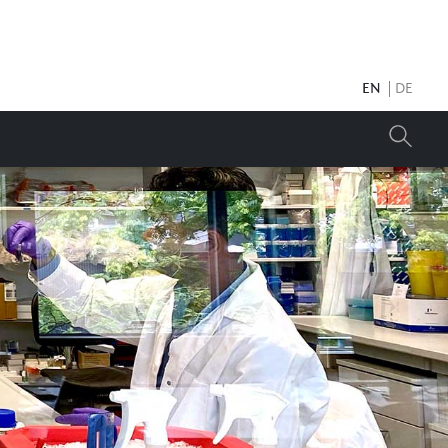
EN
DE