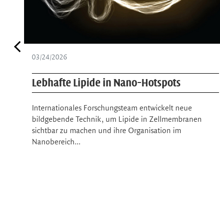
03/24/2026
Lebhafte Lipide in Nano-Hotspots
on
Internationales Forschungsteam entwickelt neue
bildgebende Technik, um Lipide in Zellmembranen
EGO-
sichtbar zu machen und ihre Organisation im
Nanobereich…