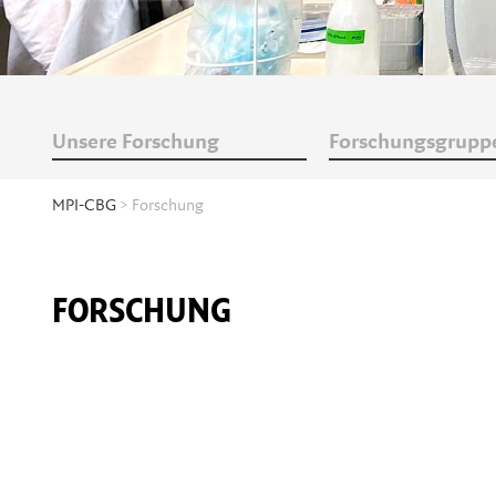
Unsere Forschung
Forschungsgrupp
MPI-CBG
> Forschung
FORSCHUNG