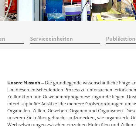
en
Serviceeinheiten
Publikatio
Unsere Mission –
Die grundlegende wissenschaftliche Frage a
Um diesen entscheidenden Prozess zu untersuchen, erforschen 
Zellfunktion und Gewebemorphogenese zugrunde liegen. Uns
interdisziplinäre Ansätze, die mehrere Größenordnungen umfa
Organellen, Zellen, Geweben, Organen und Organismen. Die
unserem Ziel näher gebracht, aufzudecken, wie organisierte 
Wechselwirkungen zwischen einzelnen Molekülen und Zellen e