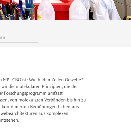
nen
m MPI-CBG ist: Wie bilden Zellen Gewebe?
wir die molekularen Prinzipien, die der
er Forschungsprogramm umfasst
ssen, von molekularen Verbänden bis hin zu
se koordinierten Bemühungen haben uns
Gewebearchitekturen aus komplexen
ntstehen.