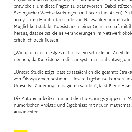
entwickelt, um diese Fragen zu beantworten. Dabei stützen 
ökologischer Wechselwirkungen (mit bis zu fünf Arten). Yu
analysierten Hunderttausende von Netzwerken numerisch un
Möglichkeit stabiler Koexistenz in einer Gemeinschaft mit
heraus, dass selbst kleine Veränderungen im Netzwerk ökolo
erheblich beeinflussen.
„Wir haben auch festgestellt, dass ein sehr kleiner Aneil 
nennen, da Koexistenz in diesen Systemen schlichtweg unmö
„Unsere Studie zeigt, dass es tatsächlich die gesamte Strukt
von Ökosystemen bestimmt. Unsere Ergebnisse können uns d
Umweltveränderungen reagieren werden“, fasst Pierre Haa
Die Autoren arbeiten nun mit den Forschungsgruppen in
numerischen Ansätze und Ergebnisse mit neuen mathemati
auszuweiten.