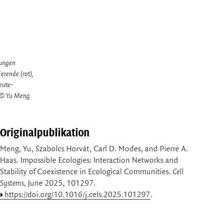
kungen
erende (rot),
eute-
. © Yu Meng
Originalpublikation
Meng, Yu, Szabolcs Horvát, Carl D. Modes, and Pierre A.
Haas. Impossible Ecologies: Interaction Networks and
Stability of Coexistence in Ecological Communities.
Cell
Systems
, June 2025, 101297.
https://doi.org/10.1016/j.cels.2025.101297
.