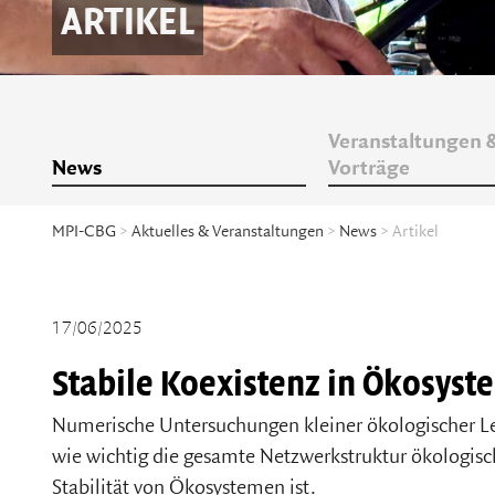
ARTIKEL
Veranstaltungen 
News
Vorträge
MPI-CBG
>
Aktuelles & Veranstaltungen
>
News
> Artikel
17/06/2025
Stabile Koexistenz in Ökosys
Numerische Untersuchungen kleiner ökologischer L
wie wichtig die gesamte Netzwerkstruktur ökologisc
Stabilität von Ökosystemen ist.