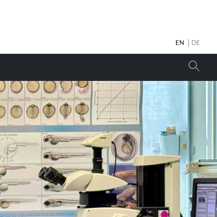
EN
DE