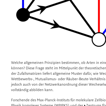
Welche allgemeinen Prinzipien bestimmen, ob Arten in ei
können? Diese Frage steht im Mittelpunkt der theoretische
der Zufallsmatrizen liefert allgemeine Muster dafür, wie W
Wettbewerbs-, Mutualismus- oder Räuber-Beute-Verhältnis – 
jedoch auch von der Netzwerkanordnung dieser Wecheselwir
vollständig abbilden kann.
Forschende des Max-Planck-Instituts für molekulare Zellb
Physik komplexer Systeme
(MPIPKS) und des
Zentrums fü