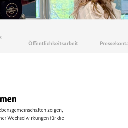
&
Öffentlichkeitsarbeit
Pressekont
temen
ebensgemeinschaften zeigen,
her Wechselwirkungen für die