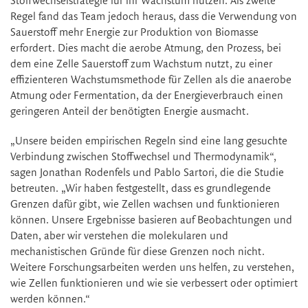
Stoffwechselstrategie für ihr Wachstum nutzen. Als zweite
Regel fand das Team jedoch heraus, dass die Verwendung von
Sauerstoff mehr Energie zur Produktion von Biomasse
erfordert. Dies macht die aerobe Atmung, den Prozess, bei
dem eine Zelle Sauerstoff zum Wachstum nutzt, zu einer
effizienteren Wachstumsmethode für Zellen als die anaerobe
Atmung oder Fermentation, da der Energieverbrauch einen
geringeren Anteil der benötigten Energie ausmacht.
„Unsere beiden empirischen Regeln sind eine lang gesuchte
Verbindung zwischen Stoffwechsel und Thermodynamik“,
sagen Jonathan Rodenfels und Pablo Sartori, die die Studie
betreuten. „Wir haben festgestellt, dass es grundlegende
Grenzen dafür gibt, wie Zellen wachsen und funktionieren
können. Unsere Ergebnisse basieren auf Beobachtungen und
Daten, aber wir verstehen die molekularen und
mechanistischen Gründe für diese Grenzen noch nicht.
Weitere Forschungsarbeiten werden uns helfen, zu verstehen,
wie Zellen funktionieren und wie sie verbessert oder optimiert
werden können.“