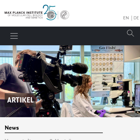
EN
DE
ARTIKEL
News