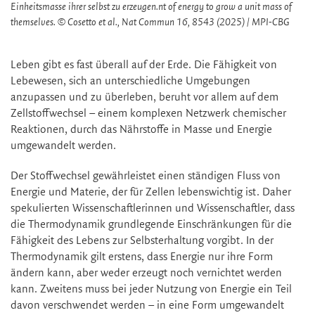
Einheitsmasse ihrer selbst zu erzeugen.nt of energy to grow a unit mass of
themselves. © Cosetto et al., Nat Commun 16, 8543 (2025) / MPI-CBG
Leben gibt es fast überall auf der Erde. Die Fähigkeit von
Lebewesen, sich an unterschiedliche Umgebungen
anzupassen und zu überleben, beruht vor allem auf dem
Zellstoffwechsel – einem komplexen Netzwerk chemischer
Reaktionen, durch das Nährstoffe in Masse und Energie
umgewandelt werden.
Der Stoffwechsel gewährleistet einen ständigen Fluss von
Energie und Materie, der für Zellen lebenswichtig ist. Daher
spekulierten Wissenschaftlerinnen und Wissenschaftler, dass
die Thermodynamik grundlegende Einschränkungen für die
Fähigkeit des Lebens zur Selbsterhaltung vorgibt. In der
Thermodynamik gilt erstens, dass Energie nur ihre Form
ändern kann, aber weder erzeugt noch vernichtet werden
kann. Zweitens muss bei jeder Nutzung von Energie ein Teil
davon verschwendet werden – in eine Form umgewandelt