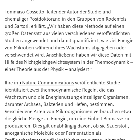
Tommaso Cossetto, leitender Autor der Studie und
ehemaliger Postdoktorand in den Gruppen von Rodenfels
und Sartori, erklärt: „Wir haben diese Methode auf einen
großen Datensatz aus vielen verschiedenen veröffentlichten
Studien angewendet und damit quantifiziert, wie viel Energie
von Mikroben während ihres Wachstums abgegeben oder
verschwendet wird. Anschließend haben wir diese Daten mit
Hilfe des Nichtgleichgewichtssystem in der Thermodynamik –
einer Theorie aus der Physik – analysiert.“
Ihre in
Nature Communications
veröffentlichte Studie
identifiziert zwei thermodynamische Regeln, die das
Wachstum und die Energienutzung einzelliger Organismen,
darunter Archaea, Bakterien und Hefen, bestimmen.
Verschiedene Arten von Mikroorganismen verbrauchen etwa
die gleiche Menge an Energie, um eine Einheit Biomasse zu
produzieren. Dies gilt unabhängig davon, ob sie Sauerstoff,
anorganische Moleküle oder Fermentation als