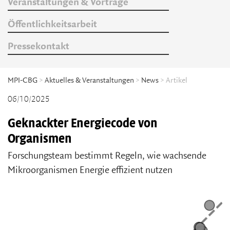
Veranstaltungen & Vorträge
Öffentlichkeitsarbeit
Pressekontakt
MPI-CBG
>
Aktuelles & Veranstaltungen
>
News
> Artikel
06/10/2025
Geknackter Energiecode von
Organismen
Forschungsteam bestimmt Regeln, wie wachsende
Mikroorganismen Energie effizient nutzen