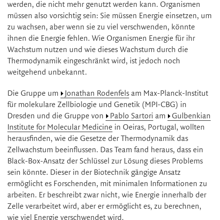
werden, die nicht mehr genutzt werden kann. Organismen
müssen also vorsichtig sein: Sie müssen Energie einsetzen, um
zu wachsen, aber wenn sie zu viel verschwenden, könnte
ihnen die Energie fehlen. Wie Organismen Energie für ihr
Wachstum nutzen und wie dieses Wachstum durch die
Thermodynamik eingeschränkt wird, ist jedoch noch
weitgehend unbekannt.
Die Gruppe um
Jonathan Rodenfels
am Max-Planck-Institut
für molekulare Zellbiologie und Genetik (MPI-CBG) in
Dresden und die Gruppe von
Pablo Sartori
am
Gulbenkian
Institute for Molecular Medicine
in Oeiras, Portugal, wollten
herausfinden, wie die Gesetze der Thermodynamik das
Zellwachstum beeinflussen. Das Team fand heraus, dass ein
Black-Box-Ansatz der Schlüssel zur Lösung dieses Problems
sein könnte. Dieser in der Biotechnik gängige Ansatz
ermöglicht es Forschenden, mit minimalen Informationen zu
arbeiten. Er beschreibt zwar nicht, wie Energie innerhalb der
Zelle verarbeitet wird, aber er ermöglicht es, zu berechnen,
wie viel Energie verschwendet wird.