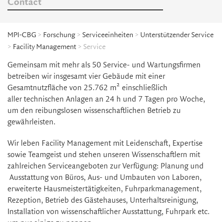
Contact
MPI-CBG
>
Forschung
>
Serviceeinheiten
>
Unterstützender Service
>
Facility Management
> Service
Gemeinsam mit mehr als 50 Service- und Wartungsfirmen
betreiben wir insgesamt vier Gebäude mit einer
Gesamtnutzfläche von 25.762 m² einschließlich
aller technischen Anlagen an 24 h und 7 Tagen pro Woche,
um den reibungslosen wissenschaftlichen Betrieb zu
gewährleisten.
Wir leben Facility Management mit Leidenschaft, Expertise
sowie Teamgeist und stehen unseren Wissenschaftlern mit
zahlreichen Serviceangeboten zur Verfügung: Planung und
Ausstattung von Büros, Aus- und Umbauten von Laboren,
erweiterte Hausmeistertätigkeiten, Fuhrparkmanagement,
Rezeption, Betrieb des Gästehauses, Unterhaltsreinigung,
Installation von wissenschaftlicher Ausstattung, Fuhrpark etc.