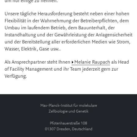
um nur einige zu nennen.
Unsere tägliche Herausforderung besteht neben einer hohen
Flexibilität in der Wahrnehmung der Betreiberpflichten, dem
Umbau im laufendem Betrieb, dem Bauunterhalt, der
Instandhaltung und der Gewährleistung der Anlagensicherheit
und der Bereitstellung aller erforderlichen Medien wie Strom,
Wasser, Elektrik, Gase usw..
Als Ansprechpartner steht Ihnen
Melanie Raupach
als Head
of Facility Management und ihr Team jederzeit gern zur
Verfügung.
Max-Planck-Institut für molekulare
Zellbiologie und Genetik
Pfotenhauerstraße 108
01307 Dresden, Deutschland