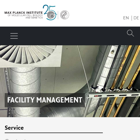
EN
DE
FACILITY MANAGEMENT
Service