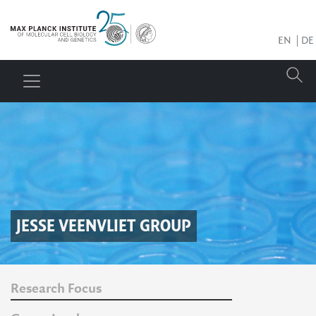
EN
DE
JESSE VEENVLIET
GROUP
Research Focus