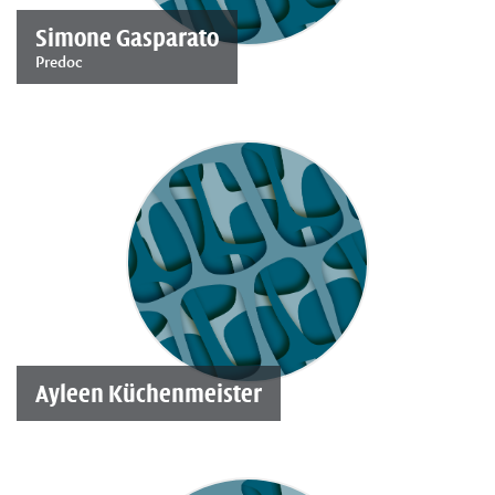
Simone Gasparato
Predoc
Ayleen Küchenmeister