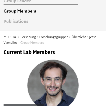
Group Leader
Group Members
Publications
MPI-CBG
>
Forschung
>
Forschungsgruppen
>
Übersicht
>
Jesse
Veenvliet
> Group Members
Current Lab Members