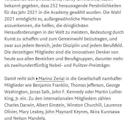
bekannt gegeben, dass 252 herausragende Persönlichkeiten
für das Jahr 2021 in die Academy gewählt wurden. Die Wahl
2021 ermöglicht es, außergewöhnliche Menschen
anzuerkennen, die helfen, die dringlichsten
Herausforderungen in der Welt zu meistern, Bedeutung durch
Kunst zu schaffen und zum Gemeinwohl beizutragen, und
zwar aus jedem Bereich, jeder Disziplin und jedem Berufsfeld.
Die derzeitigen Mitglieder sind die innovativen Denker von
heute aus allen Bereichen und Berufsgruppen, darunter mehr
als zweihundertfünfzig Nobel- und Pulitzer-Preisträger.
Damit reiht sich
Marino Zerial
in die Gesellschaft namhafter
Mitglieder wie Benjamin Franklin, Thomas Jefferson, George
Washington, Jonas Salk, John F. Kennedy oder Martin Luther
King, Jr. ein. Zu den internationalen Mitgliedern zählen
Charles Darwin, Albert Einstein, Winston Churchill, Laurence
Olivier, Mary Leakey, John Maynard Keynes, Akira Kurosawa
und Nelson Mandela.