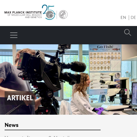
EN
DE
ARTIKEL
News