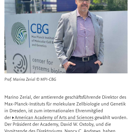
Prof. Marino Zerial © MPI-CBG
Marino Zerial, der amtierende geschäftsführende Direktor des
Max-Planck-Instituts für molekulare Zellbiologie und Genetik
in Dresden, ist zum internationalen Ehrenmitglied
der
American Academy of Arts and Sciences
gewählt worden.
Der Präsident der Academy, David W. Oxtoby, und die
Vorsitzende des Direktoriums, Nancy C. Andrews, haben