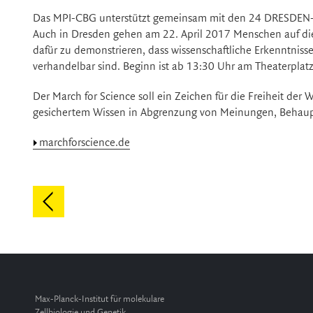
Das MPI-CBG unterstützt gemeinsam mit den 24 DRESDEN-c
Auch in Dresden gehen am 22. April 2017 Menschen auf di
dafür zu demonstrieren, dass wissenschaftliche Erkenntnisse
verhandelbar sind. Beginn ist ab 13:30 Uhr am Theaterplatz
Der March for Science soll ein Zeichen für die Freiheit der 
gesichertem Wissen in Abgrenzung von Meinungen, Behaup
marchforscience.de
Max-Planck-Institut für molekulare
Zellbiologie und Genetik