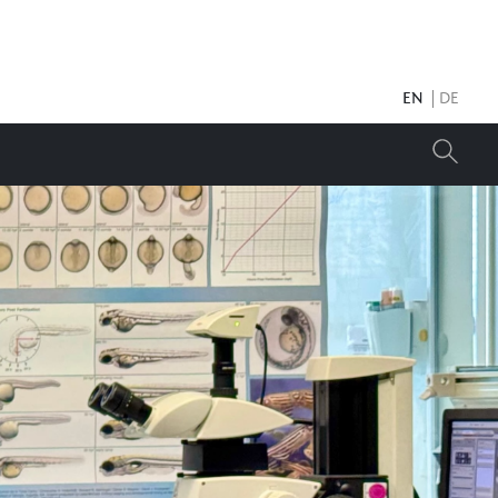
EN
DE