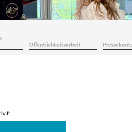
&
Öffentlichkeitsarbeit
Pressekont
chaft