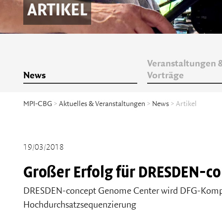
ARTIKEL
Veranstaltungen 
News
Vorträge
MPI-CBG
>
Aktuelles & Veranstaltungen
>
News
> Artikel
19/03/2018
Großer Erfolg für DRESDEN-co
DRESDEN-concept Genome Center wird DFG-Kompe
Hochdurchsatzsequenzierung