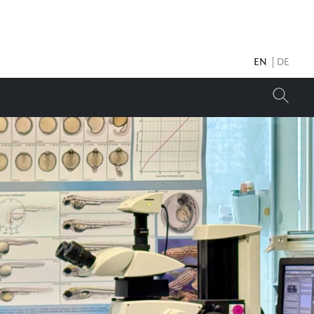
EN
DE