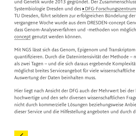
und Genetik wurde 2013 gegründet. Der Zusammenschluss vo
Systembiologie Dresden und des
DFG-Forschungszentrums
TU Dresden, führt seitdem zur erfolgreichen Bündelung der
vergangene Woche wurde aus dem DRESDEN-concept Genome 
dass Genom-Analyseverfahren und -methoden von möglichs
concept
genutzt werden können.
Mit NGS lässt sich das Genom, Epigenom und Transkriptom e
quantifizieren. Durch die Datenintensivität der Methode – 
als zwei Tagen – und die sich daraus ergebende Komplexität 
möglichst breites Serviceangebot für viele wissenschaftlich
Auswertung der Daten beinhalten muss.
Hier liegt nach Ansicht der DFG auch der Mehrwert bei der
hochwertige und den sehr diversen wissenschaftlichen Frag
nicht durch kommerzielle Lösungen beziehungsweise Anbi
dieser Service und die Hilfestellung angeboten und durch