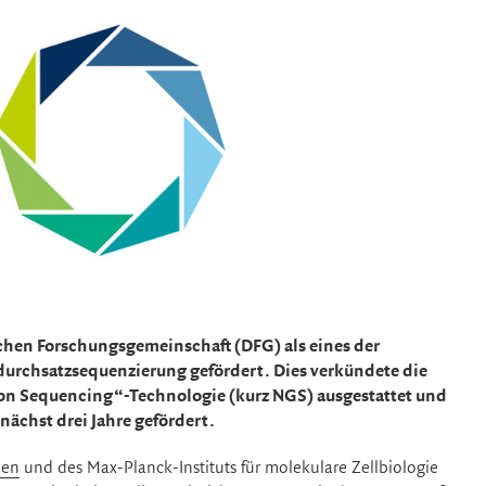
hen Forschungsgemeinschaft (DFG) als eines der
durchsatzsequenzierung gefördert. Dies verkündete die
on Sequencing“-Technologie (kurz NGS) ausgestattet und
nächst drei Jahre gefördert.
den
und des Max-Planck-Instituts für molekulare Zellbiologie