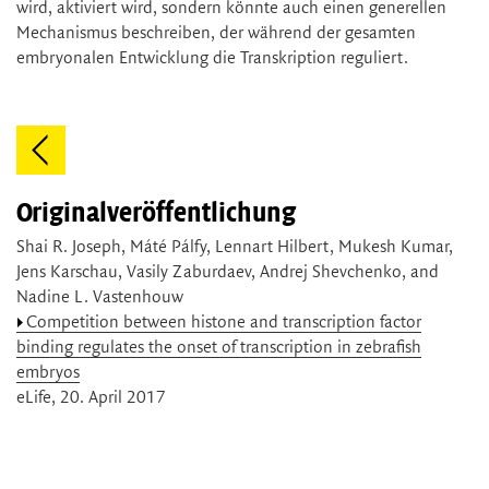
wird, aktiviert wird, sondern könnte auch einen generellen
Mechanismus beschreiben, der während der gesamten
embryonalen Entwicklung die Transkription reguliert.
Originalveröffentlichung
Shai R. Joseph, Máté Pálfy, Lennart Hilbert, Mukesh Kumar,
Jens Karschau, Vasily Zaburdaev, Andrej Shevchenko, and
Nadine L. Vastenhouw
Competition between histone and transcription factor
binding regulates the onset of transcription in zebrafish
embryos
eLife, 20. April 2017