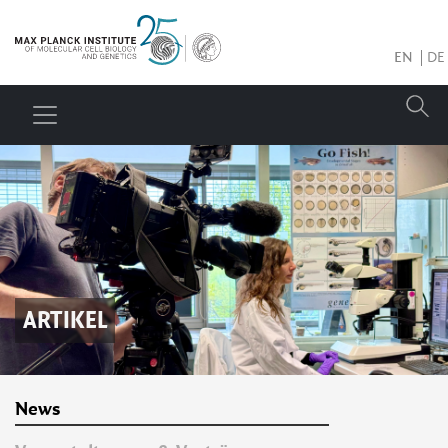
EN
DE
ARTIKEL
News