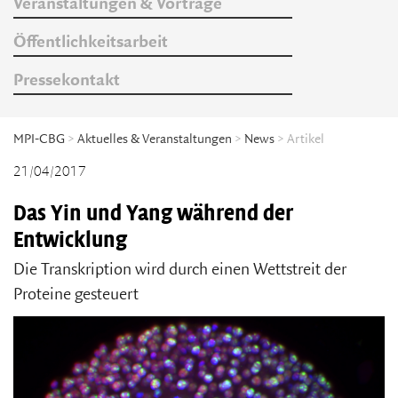
Veranstaltungen & Vorträge
Öffentlichkeitsarbeit
Pressekontakt
MPI-CBG
>
Aktuelles & Veranstaltungen
>
News
> Artikel
21/04/2017
Das Yin und Yang während der
Entwicklung
Die Transkription wird durch einen Wettstreit der
Proteine gesteuert