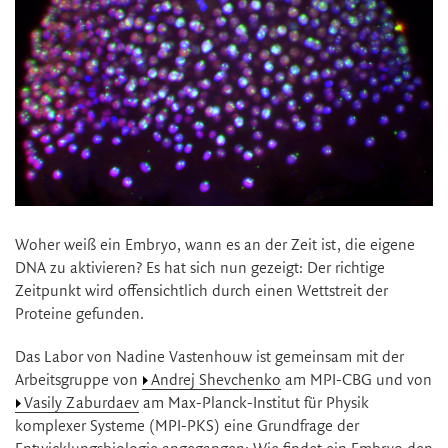
Woher weiß ein Embryo, wann es an der Zeit ist, die eigene
DNA zu aktivieren? Es hat sich nun gezeigt: Der richtige
Zeitpunkt wird offensichtlich durch einen Wettstreit der
Proteine gefunden.
Das Labor von Nadine Vastenhouw ist gemeinsam mit der
Arbeitsgruppe von
Andrej Shevchenko
am MPI-CBG und von
Vasily Zaburdaev
am Max-Planck-Institut für Physik
komplexer Systeme (MPI-PKS) eine Grundfrage der