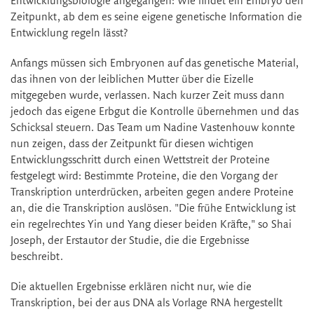
Entwicklungsbiologie angegangen: Wie findet ein Embryo den
Zeitpunkt, ab dem es seine eigene genetische Information die
Entwicklung regeln lässt?
Anfangs müssen sich Embryonen auf das genetische Material,
das ihnen von der leiblichen Mutter über die Eizelle
mitgegeben wurde, verlassen. Nach kurzer Zeit muss dann
jedoch das eigene Erbgut die Kontrolle übernehmen und das
Schicksal steuern. Das Team um Nadine Vastenhouw konnte
nun zeigen, dass der Zeitpunkt für diesen wichtigen
Entwicklungsschritt durch einen Wettstreit der Proteine
festgelegt wird: Bestimmte Proteine, die den Vorgang der
Transkription unterdrücken, arbeiten gegen andere Proteine
an, die die Transkription auslösen. "Die frühe Entwicklung ist
ein regelrechtes Yin und Yang dieser beiden Kräfte," so Shai
Joseph, der Erstautor der Studie, die die Ergebnisse
beschreibt.
Die aktuellen Ergebnisse erklären nicht nur, wie die
Transkription, bei der aus DNA als Vorlage RNA hergestellt