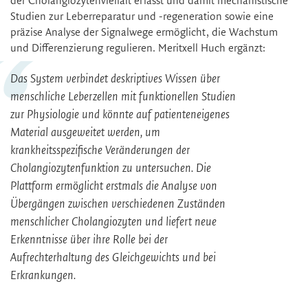
der Cholangiozytenvielfalt erfasst und damit mechanistische
Studien zur Leberreparatur und -regeneration sowie eine
präzise Analyse der Signalwege ermöglicht, die Wachstum
und Differenzierung regulieren. Meritxell Huch ergänzt:
Das System verbindet deskriptives Wissen über
menschliche Leberzellen mit funktionellen Studien
zur Physiologie und könnte auf patienteneigenes
Material ausgeweitet werden, um
krankheitsspezifische Veränderungen der
Cholangiozytenfunktion zu untersuchen. Die
Plattform ermöglicht erstmals die Analyse von
Übergängen zwischen verschiedenen Zuständen
menschlicher Cholangiozyten und liefert neue
Erkenntnisse über ihre Rolle bei der
Aufrechterhaltung des Gleichgewichts und bei
Erkrankungen.