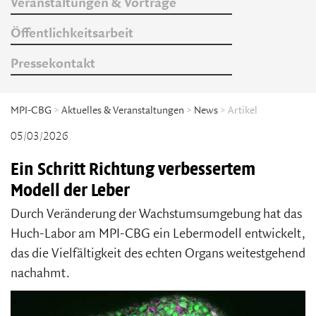
Veranstaltungen & Vorträge
Öffentlichkeitsarbeit
Pressekontakt
MPI-CBG
>
Aktuelles & Veranstaltungen
>
News
> Artikel
05/03/2026
Ein Schritt Richtung verbessertem
Modell der Leber
Durch Veränderung der Wachstumsumgebung hat das
Huch-Labor am MPI-CBG ein Lebermodell entwickelt,
das die Vielfältigkeit des echten Organs weitestgehend
nachahmt.