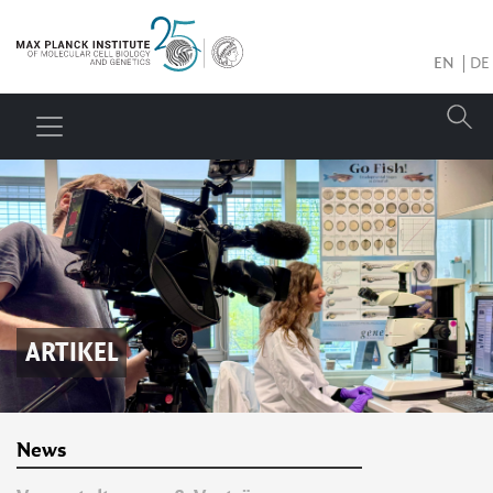
EN
DE
ARTIKEL
News