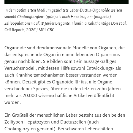
In dem optimierten Medium gezüchtete Leber-Ductus-Organoide weisen
sowohl Cholangiozyten- (grün) als auch Hepatozyten- (magenta)
Zellpopulationen auf. © Javier Bregante, Flaminia Kaluthantrige Don et al.
Cell Reports, 2026 / MPI-CBG
Organoide sind dreidimensionale Modelle von Organen, die
das entsprechende Organ in einem lebenden Organismus
genau nachbilden. Sie bilden somit ein aussagekräftiges
Versuchsmodell, mit dessen Hilfe sowohl Entwicklungs- als
auch Krankheitsmechanismen besser verstanden werden
können. Derzeit gibt es Organoide für fast alle Organe
verschiedener Spezies, über die in den letzten zehn Jahren
mehr als 20.000 wissenschaftliche Artikel veröffentlicht
wurden.
Ein Großteil der menschlichen Leber besteht aus den beiden
Zelltypen Hepatozyten und Ductuszellen (auch
Cholangiozyten genannt). Bei schweren Leberschäden