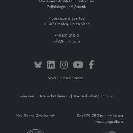
Max-Planck-Institut für molekulare
Zellbiologie und Genetik
Pfotenhauerstraße 108
01307 Dresden, Deutschland
+49 351 210-0
info
mpi-cbg.de
News
Press Releases
Impressum
Datenschutzhinweis
Barrierefreiheit
Intranet
Max-Planck-Gesellschaft
Das MPI-CBG ist Mitglied der
Forschungsallianz