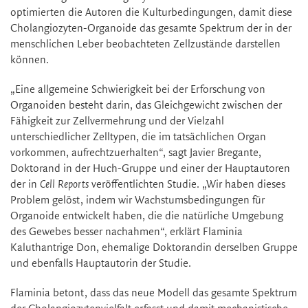
optimierten die Autoren die Kulturbedingungen, damit diese
Cholangiozyten-Organoide das gesamte Spektrum der in der
menschlichen Leber beobachteten Zellzustände darstellen
können.
„Eine allgemeine Schwierigkeit bei der Erforschung von
Organoiden besteht darin, das Gleichgewicht zwischen der
Fähigkeit zur Zellvermehrung und der Vielzahl
unterschiedlicher Zelltypen, die im tatsächlichen Organ
vorkommen, aufrechtzuerhalten“, sagt Javier Bregante,
Doktorand in der Huch-Gruppe und einer der Hauptautoren
der in
Cell Reports
veröffentlichten Studie. „Wir haben dieses
Problem gelöst, indem wir Wachstumsbedingungen für
Organoide entwickelt haben, die die natürliche Umgebung
des Gewebes besser nachahmen“, erklärt Flaminia
Kaluthantrige Don, ehemalige Doktorandin derselben Gruppe
und ebenfalls Hauptautorin der Studie.
Flaminia betont, dass das neue Modell das gesamte Spektrum