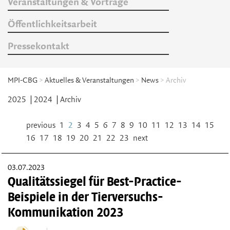
Veranstaltungen & Vorträge
Öffentlichkeitsarbeit
Pressekontakt
MPI-CBG
>
Aktuelles & Veranstaltungen
>
News
> Archiv
2025
2024
Archiv
previous
1
2
3
4
5
6
7
8
9
10
11
12
13
14
15
16
17
18
19
20
21
22
23
next
03.07.2023
Qualitätssiegel für Best-Practice-
Beispiele in der Tierversuchs-
Kommunikation 2023