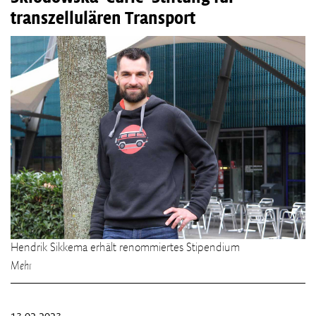
transzellulären Transport
Hendrik Sikkema erhält renommiertes Stipendium
Mehr