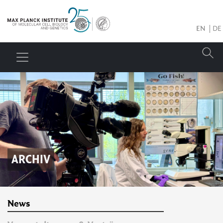
EN
DE
ARCHIV
News