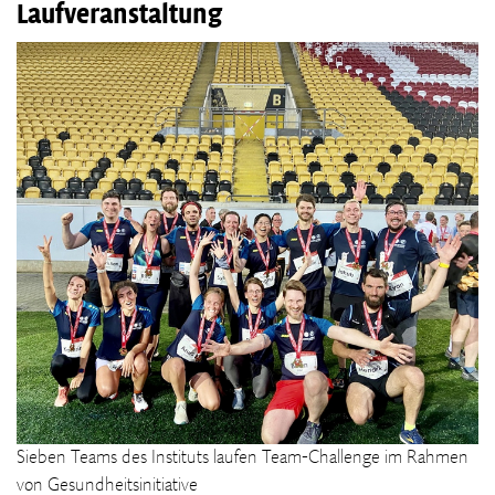
Laufveranstaltung
Sieben Teams des Instituts laufen Team-Challenge im Rahmen
von Gesundheitsinitiative