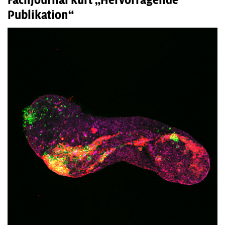
Fachjournal kürt „Hervorragende
Publikation“