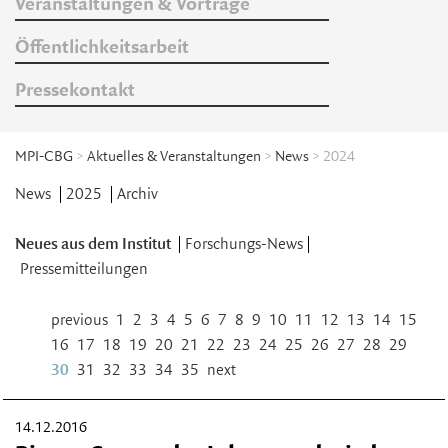
Veranstaltungen & Vorträge
Öffentlichkeitsarbeit
Pressekontakt
MPI-CBG
>
Aktuelles & Veranstaltungen
>
News
> 2024
News
2025
Archiv
Neues aus dem Institut
Forschungs-News
Pressemitteilungen
previous
1
2
3
4
5
6
7
8
9
10
11
12
13
14
15
16
17
18
19
20
21
22
23
24
25
26
27
28
29
30
31
32
33
34
35
next
14.12.2016