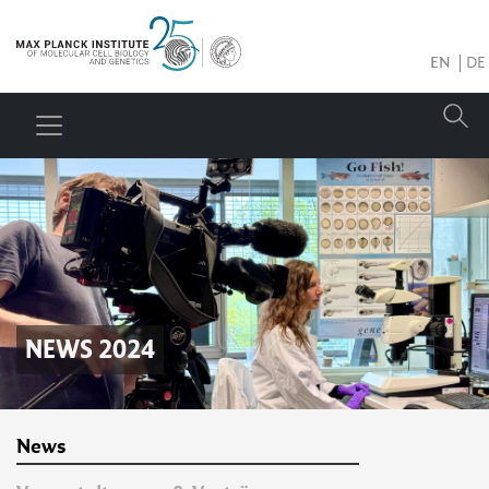
EN
DE
NEWS 2024
News