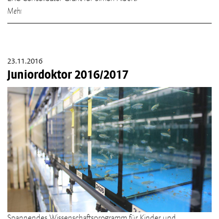
Mehr
23.11.2016
Juniordoktor 2016/2017
Spannendes Wissenschaftsprogramm für Kinder und