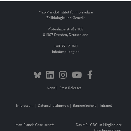
Max-Planck-Institut für molekulare
Zellbiologie und Genetik
Pfotenhauerstraße 108
01307 Dresden, Deutschland
+49 351 210-0
info
mpi-cbg.de
News
Press Releases
Impressum
Datenschutzhinweis
Barrierefreiheit
Intranet
Max-Planck-Gesellschaft
Das MPI-CBG ist Mitglied der
Forschungsallianz