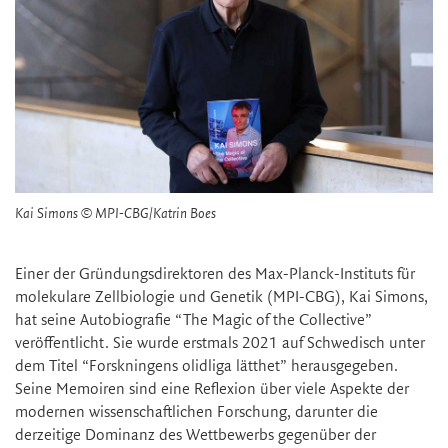
Kai Simons © MPI-CBG/Katrin Boes
Einer der Gründungsdirektoren des Max-Planck-Instituts für
molekulare Zellbiologie und Genetik (MPI-CBG), Kai Simons,
hat seine Autobiografie “The Magic of the Collective”
veröffentlicht. Sie wurde erstmals 2021 auf Schwedisch unter
dem Titel “Forskningens olidliga lätthet” herausgegeben.
Seine Memoiren sind eine Reflexion über viele Aspekte der
modernen wissenschaftlichen Forschung, darunter die
derzeitige Dominanz des Wettbewerbs gegenüber der