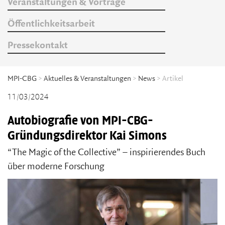
Veranstaltungen & Vorträge
Öffentlichkeitsarbeit
Pressekontakt
MPI-CBG
>
Aktuelles & Veranstaltungen
>
News
> Artikel
11/03/2024
Autobiografie von MPI-CBG-
Gründungsdirektor Kai Simons
“The Magic of the Collective” – inspirierendes Buch
über moderne Forschung