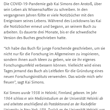
Die COVID-19-Pandemie gab Kai Simons den Anstoß, über
sein Leben als Wissenschaftler zu schreiben. In den
vergangenen Jahren füllte er viele Notizbücher mit den
Ereignissen seines Lebens. Während des Lockdowns las Kai
die Notizbücher erneut und begann, an seinem Buch zu
arbeiten. Es dauerte drei Monate, bis er die schwedische
Version des Buches geschrieben hatte.
“Ich habe das Buch für junge Forschende geschrieben, um sie
nicht nur für die Forschung im Allgemeinen zu inspirieren,
sondern ihnen auch Ideen zu geben, wie sie ihr eigenes
Forschungsumfeld verbessern können. Vielleicht wird eines
Tages jemand das Buch als Leitfaden für die Gründung eines
neuen Forschungsinstituts verwenden. Das würde mich sehr
freuen”, sagt Kai Simons.
Kai Simons wurde 1938 in Helsinki, Finnland, geboren. Im Jahr
1964 schloss er sein Medizinstudium an der Universität Helsinki ab
und arbeitete anschließend als Postdoktorand an der Rockefeller
University in New York, USA. Zurück an der Universität Helsinki war