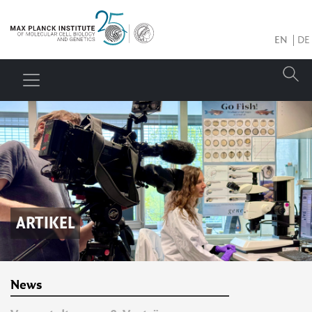
EN
DE
ARTIKEL
News