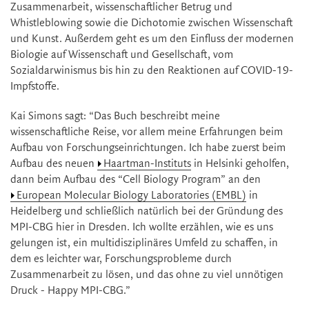
Zusammenarbeit, wissenschaftlicher Betrug und
Whistleblowing sowie die Dichotomie zwischen Wissenschaft
und Kunst. Außerdem geht es um den Einfluss der modernen
Biologie auf Wissenschaft und Gesellschaft, vom
Sozialdarwinismus bis hin zu den Reaktionen auf COVID-19-
Impfstoffe.
Kai Simons sagt: “Das Buch beschreibt meine
wissenschaftliche Reise, vor allem meine Erfahrungen beim
Aufbau von Forschungseinrichtungen. Ich habe zuerst beim
Aufbau des neuen
Haartman-Instituts
in Helsinki geholfen,
dann beim Aufbau des “Cell Biology Program” an den
European Molecular Biology Laboratories (EMBL)
in
Heidelberg und schließlich natürlich bei der Gründung des
MPI-CBG hier in Dresden. Ich wollte erzählen, wie es uns
gelungen ist, ein multidisziplinäres Umfeld zu schaffen, in
dem es leichter war, Forschungsprobleme durch
Zusammenarbeit zu lösen, und das ohne zu viel unnötigen
Druck - Happy MPI-CBG.”