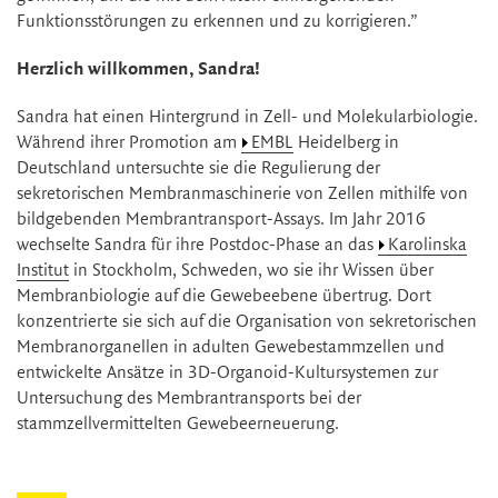
Funktionsstörungen zu erkennen und zu korrigieren.”
Herzlich willkommen, Sandra!
Sandra hat einen Hintergrund in Zell- und Molekularbiologie.
Während ihrer Promotion am
EMBL
Heidelberg in
Deutschland untersuchte sie die Regulierung der
sekretorischen Membranmaschinerie von Zellen mithilfe von
bildgebenden Membrantransport-Assays. Im Jahr 2016
wechselte Sandra für ihre Postdoc-Phase an das
Karolinska
Institut
in Stockholm, Schweden, wo sie ihr Wissen über
Membranbiologie auf die Gewebeebene übertrug. Dort
konzentrierte sie sich auf die Organisation von sekretorischen
Membranorganellen in adulten Gewebestammzellen und
entwickelte Ansätze in 3D-Organoid-Kultursystemen zur
Untersuchung des Membrantransports bei der
stammzellvermittelten Gewebeerneuerung.