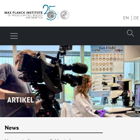
EN
DE
ARTIKEL
News