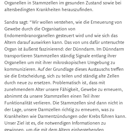
Organellen in Stammzellen im gesunden Zustand sowie bei
altersbedingten Krankheiten herauszufinden.
Sandra sagt: “Wir wollen verstehen, wie die Erneuerung von
Gewebe durch die Organisation von
Endomembranorganellen gesteuert wird und wie sich das
Altern darauf auswirken kann. Das von uns dafür untersuchte
Organ ist äußerst faszinierend: der Dünndarm. Im Dünndarm
transportieren Stammzellen ständig Signale entlang ihrer
Organellen um mit ihrer mikroskopischen Umgebung zu
kommunizieren. Auf der Grundlage dieses Austauschs treffen
sie die Entscheidung, sich zu teilen und ständig alte Zellen
durch neue zu ersetzen. Problematisch ist, dass mit
zunehmendem Alter unsere Fähigkeit, Gewebe zu erneuern,
abnimmt da unsere Stammzellen einen Teil ihrer
Funktionalität verlieren. Die Stammzellen sind dann nicht in
der Lage, unsere Darmzellen richtig zu erneuern, was zu
Krankheiten wie Darmentzündungen oder Krebs führen kann.
Unser Ziel ist es, die notwendigen Informationen zu
gewinnen, um die mit dem Altern einhergehenden