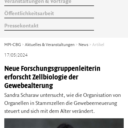
Veranstaltungen & Vorträge
Öffentlichkeitsarbeit
Pressekontakt
MPI-CBG
>
Aktuelles & Veranstaltungen
>
News
> Artikel
17/05/2024
Neue Forschungsgruppenleiterin
erforscht Zellbiologie der
Gewebealterung
Sandra Scharaw untersucht, wie die Organisation von
Organellen in Stammzellen die Gewebeerneuerung
steuert und sich mit dem Alter verändert.