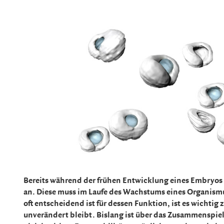
Bereits während der frühen Entwicklung eines Embryos
an. Diese muss im Laufe des Wachstums eines Organismu
oft entscheidend ist für dessen Funktion, ist es wichti
unverändert bleibt. Bislang ist über das Zusammenspie