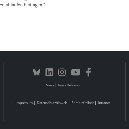
n ablaufen beitragen.“
News
Press Releases
Impressum
Datenschutzhinweis
Barrierefreiheit
Intranet