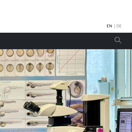
EN
DE