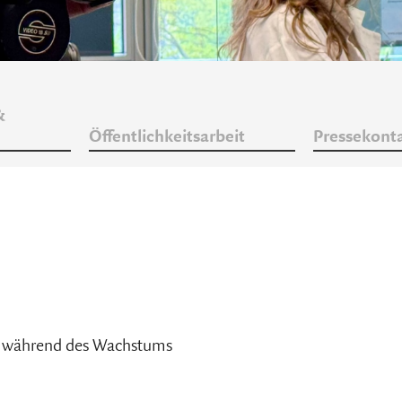
&
Öffentlichkeitsarbeit
Pressekont
e während des Wachstums