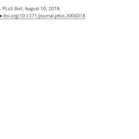
. PLoS Biol, August 10, 2018.
doi.org/10.1371/journal.pbio.2006018