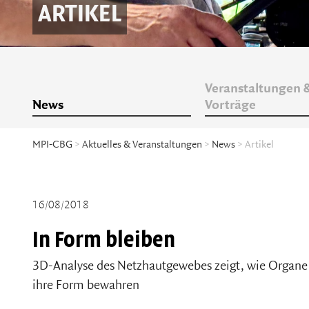
ARTIKEL
Veranstaltungen 
News
Vorträge
MPI-CBG
>
Aktuelles & Veranstaltungen
>
News
> Artikel
16/08/2018
In Form bleiben
3D-Analyse des Netzhautgewebes zeigt, wie Organ
ihre Form bewahren