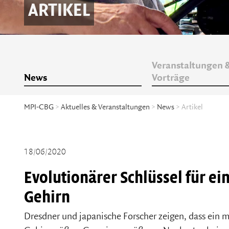
ARTIKEL
Veranstaltungen 
News
Vorträge
MPI-CBG
>
Aktuelles & Veranstaltungen
>
News
> Artikel
18/06/2020
Evolutionärer Schlüssel für ei
Gehirn
Dresdner und japanische Forscher zeigen, dass ein 