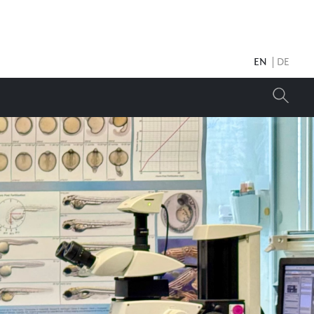
EN
DE