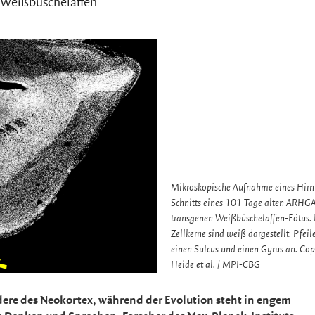
 Weißbüschelaffen
Mikroskopische Aufnahme eines Hirn
Schnitts eines 101 Tage alten ARH
transgenen Weißbüschelaffen-Fötus. 
Zellkerne sind weiß dargestellt. Pfeil
einen Sulcus und einen Gyrus an. Cop
Heide et al. / MPI-CBG
ere des Neokortex, während der Evolution steht in engem