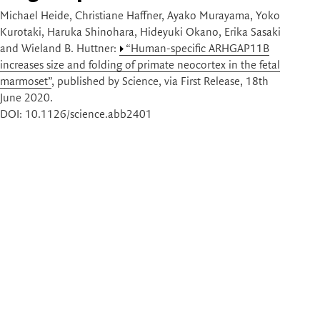
Michael Heide, Christiane Haffner, Ayako Murayama, Yoko
Kurotaki, Haruka Shinohara, Hideyuki Okano, Erika Sasaki
and Wieland B. Huttner:
“Human-specific ARHGAP11B
increases size and folding of primate neocortex in the fetal
marmoset”
, published by Science, via First Release, 18th
June 2020.
DOI: 10.1126/science.abb2401