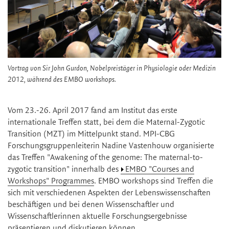
Vortrag von Sir John Gurdon, Nobelpreistäger in Physiologie oder Medizin
2012, während des EMBO workshops.
Vom 23.-26. April 2017 fand am Institut das erste
internationale Treffen statt, bei dem die Maternal-Zygotic
Transition (MZT) im Mittelpunkt stand. MPI-CBG
Forschungsgruppenleiterin Nadine Vastenhouw organisierte
das Treffen "Awakening of the genome: The maternal-to-
zygotic transition" innerhalb des
EMBO "Courses and
Workshops" Programmes
. EMBO workshops sind Treffen die
sich mit verschiedenen Aspekten der Lebenswissenschaften
beschäftigen und bei denen Wissenschaftler und
Wissenschaftlerinnen aktuelle Forschungsergebnisse
präsentieren und diskutieren können.