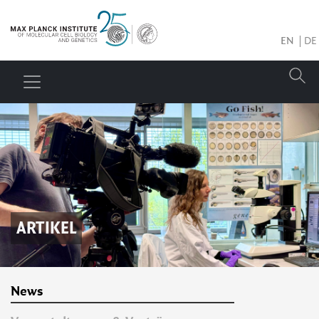
EN
DE
ARTIKEL
News