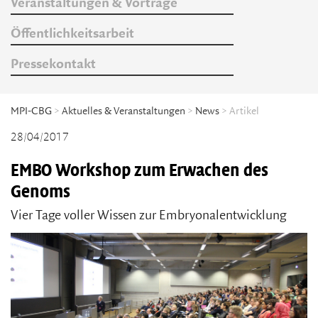
Veranstaltungen & Vorträge
Öffentlichkeitsarbeit
Pressekontakt
MPI-CBG
>
Aktuelles & Veranstaltungen
>
News
> Artikel
28/04/2017
EMBO Workshop zum Erwachen des
Genoms
Vier Tage voller Wissen zur Embryonalentwicklung