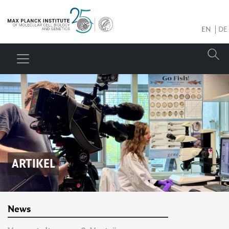
EN
DE
ARTIKEL
News