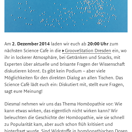
Am
2. Dezember 2014
laden wir euch ab
20:00 Uhr
zum
nächsten Science Cafe in die
GrooveStation Dresden
ein, wo
ihr in lockerer Atmosphäre, bei Getränken und Snacks, mit
Experten über aktuelle und brisante Fragen der Wissenschaft
diskutieren könnt. Es gibt kein Podium – aber viele
Möglichkeiten für den direkten Dialog an allen Tischen. Das
Science Café lädt euch ein: Diskutiert mit, stellt eure Fragen,
sagt eure Meinung!
Diesmal nehmen wir uns das Thema Homöopathie vor: Wie
kann etwas wirken, das eigentlich nicht wirken kann? Wir
beleuchten die Geschichte der Homöopathie, wie sie schnell
zu Popularität kam, aber auch schon früh kritisiert und
hinterfragt wurde. Sind Wirkstoffe in homöopathischen Dosen