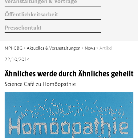
Veranstaltungen & Vorträge
Öffentlichkeitsarbeit
Pressekontakt
MPI-CBG
>
Aktuelles & Veranstaltungen
>
News
> Artikel
22/10/2014
Ähnliches werde durch Ähnliches geheilt
Science Café zu Homöopathie