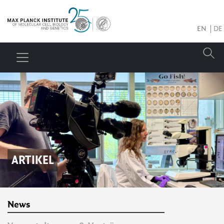
EN
DE
ARTIKEL
News