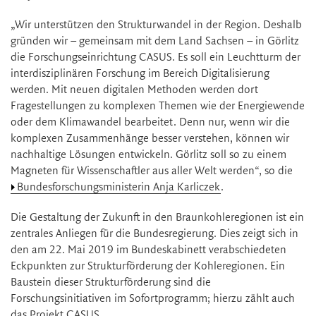
„Wir unterstützen den Strukturwandel in der Region. Deshalb
gründen wir – gemeinsam mit dem Land Sachsen – in Görlitz
die Forschungseinrichtung CASUS. Es soll ein Leuchtturm der
interdisziplinären Forschung im Bereich Digitalisierung
werden. Mit neuen digitalen Methoden werden dort
Fragestellungen zu komplexen Themen wie der Energiewende
oder dem Klimawandel bearbeitet. Denn nur, wenn wir die
komplexen Zusammenhänge besser verstehen, können wir
nachhaltige Lösungen entwickeln. Görlitz soll so zu einem
Magneten für Wissenschaftler aus aller Welt werden“, so die
Bundesforschungsministerin Anja Karliczek
.
Die Gestaltung der Zukunft in den Braunkohleregionen ist ein
zentrales Anliegen für die Bundesregierung. Dies zeigt sich in
den am 22. Mai 2019 im Bundeskabinett verabschiedeten
Eckpunkten zur Strukturförderung der Kohleregionen. Ein
Baustein dieser Strukturförderung sind die
Forschungsinitiativen im Sofortprogramm; hierzu zählt auch
das Projekt CASUS.