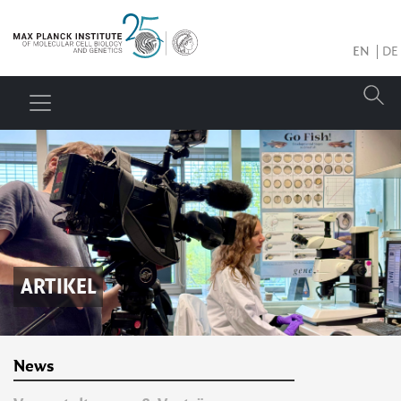
EN
DE
ARTIKEL
News