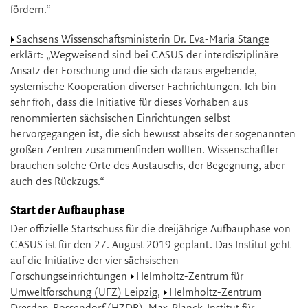
fördern.“
Sachsens Wissenschaftsministerin Dr. Eva-Maria Stange
erklärt: „Wegweisend sind bei CASUS der interdisziplinäre
Ansatz der Forschung und die sich daraus ergebende,
systemische Kooperation diverser Fachrichtungen. Ich bin
sehr froh, dass die Initiative für dieses Vorhaben aus
renommierten sächsischen Einrichtungen selbst
hervorgegangen ist, die sich bewusst abseits der sogenannten
großen Zentren zusammenfinden wollten. Wissenschaftler
brauchen solche Orte des Austauschs, der Begegnung, aber
auch des Rückzugs.“
Start der Aufbauphase
Der offizielle Startschuss für die dreijährige Aufbauphase von
CASUS ist für den 27. August 2019 geplant. Das Institut geht
auf die Initiative der vier sächsischen
Forschungseinrichtungen
Helmholtz-Zentrum für
Umweltforschung (UFZ) Leipzig
,
Helmholtz-Zentrum