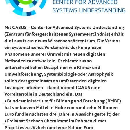
Mit CASUS – Center for Advanced Systems Understanding
(Zentrum für fortgeschrittenes Systemverständnis) erhält
die Lausitz ein neues Wissenschaftszentrum. Die Vision:
ein systematisches Verständnis der komplexen
Phänomene unserer Umwelt mit neuen digitalen
Methoden zu entwickeln. Fachleute aus so
unterschiedlichen Disziplinen wie Klima- und
Umweltforschung, Systembiologie oder Astrophysik
sollen dort gemeinsam an umfassenden digitalen
Lösungen arbeiten – damit nimmt CASUS eine
Vorreiterrolle in Deutschland ein. Das
Bundesministerium für Bildung und Forschung (BMBF)
hat vor kurzem Mittel in Höhe von rund zehn Millionen
Euro für die nächsten drei Jahre in Aussicht gestellt; der
Freistaat Sachsen
übernimmt im Rahmen dieses
Projektes zusätzlich rund eine Million Euro.