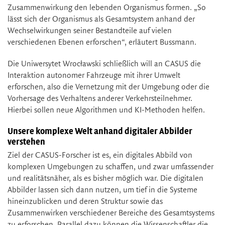
Zusammenwirkung den lebenden Organismus formen. „So
lässt sich der Organismus als Gesamtsystem anhand der
Wechselwirkungen seiner Bestandteile auf vielen
verschiedenen Ebenen erforschen“, erläutert Bussmann.
Die Uniwersytet Wrocławski schließlich will an CASUS die
Interaktion autonomer Fahrzeuge mit ihrer Umwelt
erforschen, also die Vernetzung mit der Umgebung oder die
Vorhersage des Verhaltens anderer Verkehrsteilnehmer.
Hierbei sollen neue Algorithmen und KI-Methoden helfen.
Unsere komplexe Welt anhand digitaler Abbilder
verstehen
Ziel der CASUS-Forscher ist es, ein digitales Abbild von
komplexen Umgebungen zu schaffen, und zwar umfassender
und realitätsnäher, als es bisher möglich war. Die digitalen
Abbilder lassen sich dann nutzen, um tief in die Systeme
hineinzublicken und deren Struktur sowie das
Zusammenwirken verschiedener Bereiche des Gesamtsystems
zu erforschen. Parallel dazu können die Wissenschaftler die