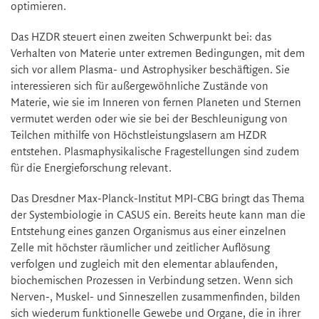
optimieren.
Das HZDR steuert einen zweiten Schwerpunkt bei: das
Verhalten von Materie unter extremen Bedingungen, mit dem
sich vor allem Plasma- und Astrophysiker beschäftigen. Sie
interessieren sich für außergewöhnliche Zustände von
Materie, wie sie im Inneren von fernen Planeten und Sternen
vermutet werden oder wie sie bei der Beschleunigung von
Teilchen mithilfe von Höchstleistungslasern am HZDR
entstehen. Plasmaphysikalische Fragestellungen sind zudem
für die Energieforschung relevant.
Das Dresdner Max-Planck-Institut MPI-CBG bringt das Thema
der Systembiologie in CASUS ein. Bereits heute kann man die
Entstehung eines ganzen Organismus aus einer einzelnen
Zelle mit höchster räumlicher und zeitlicher Auflösung
verfolgen und zugleich mit den elementar ablaufenden,
biochemischen Prozessen in Verbindung setzen. Wenn sich
Nerven-, Muskel- und Sinneszellen zusammenfinden, bilden
sich wiederum funktionelle Gewebe und Organe, die in ihrer