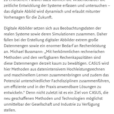
zeitliche Entwicklung der Systeme erfassen und untersuchen –
das digitale Abbild wird dynamisch und erlaubt mitunter
Vorhersagen für die Zukunft.
Digitale Abbilder setzen sich aus Beobachtungsdaten der
realen Systeme sowie deren Simulationen zusammen. Daher
fallen bei der Erstellung digitaler Abbilder extrem große
Datenmengen sowie ein enormer Bedarf an Rechenleistung
an. Michael Bussmann: „Mit herkömmlichen rechnerischen
Methoden und den verfügbaren Rechenkapazitäten sind
diese Datenmengen derzeit kaum zu bewältigen. CASUS wird
hier Methoden aus datenintensivem Hochleistungsrechnen
und maschinellem Lernen zusammenbringen und zudem das
Potenzial unterschiedlicher Fachdisziplinen zusammenführen,
um effiziente und in der Praxis anwendbare Lösungen zu
entwickeln.“ Denn nicht zuletzt ist es ein Ziel von CASUS, die
neu geschaffenen Methoden und Technologien möglichst
unmittelbar der Gesellschaft und Industrie zu Verfügung
stellen.