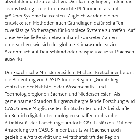
abzubilden und zu verstehen. Dies kann gelingen, indem die
Teams bislang isoliert untersuchte Phänomene als Teil
größerer Systeme betrachten. Zugleich werden die neu
entwickelten Methoden auch Grundlagen dafür schaffen,
zuverlässige Vorhersagen für komplexe Systeme zu treffen. Auf
diese Weise ließe sich etwa anhand konkreter Zahlen
untersuchen, wie sich der globale Klimawandel sozio-
ökonomisch auf Deutschland oder beispielsweise auf Sachsen
auswirkt.
Der
sächsische Ministerpräsident Michael Kretschmer
betont
die Bedeutung von CASUS für die Region: „Görlitz liegt
zentral an der Nahtstelle der Wissenschafts- und
Technologieregionen Sachsen und Niederschlesien. Als
gemeinsamer Standort für grenzübergreifende Forschung wird
CASUS neue Möglichkeiten für Studenten und Arbeitskräfte
im Bereich digitaler Technologien schaffen und so die
Attraktivität des Forschungsstandorts Görlitz stärken. Mit der
Ansiedlung von CASUS in der Lausitz will Sachsen auch
gezielt die Attraktivität und Wirtschaftskraft der Region