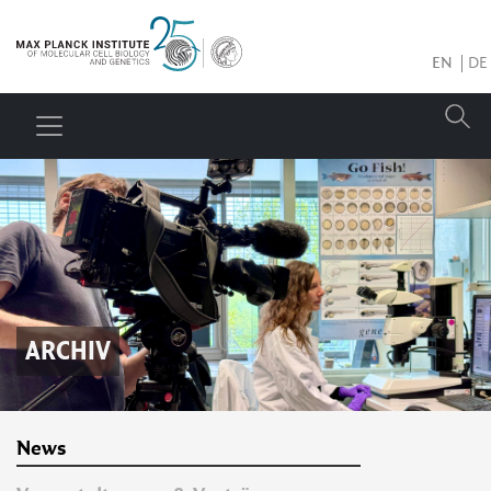
EN
DE
ARCHIV
News