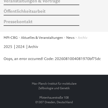
Veranstaltungen & Vorträge
Öffentlichkeitsarbeit
Pressekontakt
MPI-CBG
>
Aktuelles & Veranstaltungen
>
News
> Archiv
2025
2024
Archiv
Oops, an error occurred! Code: 2026081004081970bf75dc
Max-Planck-Institut für molekulare
Zellbiologie und Genetik
Pfotenhauerstraße 108
01307 Dresden, Deutschland