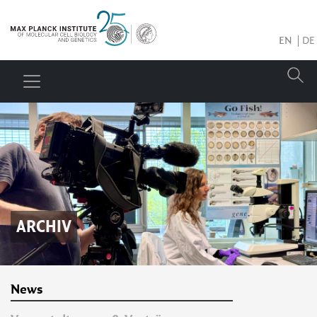
EN
DE
ARCHIV
News