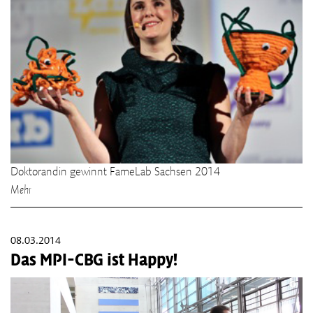
Doktorandin gewinnt FameLab Sachsen 2014
Mehr
08.03.2014
Das MPI-CBG ist Happy!