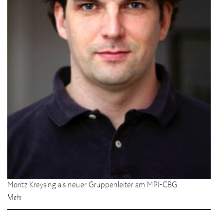
Moritz Kreysing als neuer Gruppenleiter am MPI-CBG
Mehr