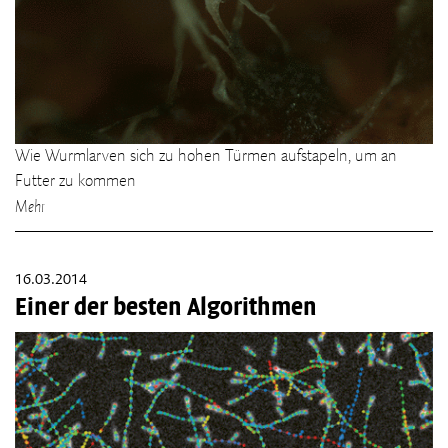
Wie Wurmlarven sich zu hohen Türmen aufstapeln, um an
Futter zu kommen
Mehr
16.03.2014
Einer der besten Algorithmen