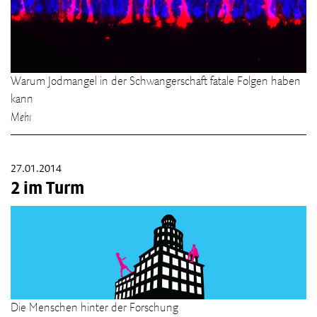
Warum Jodmangel in der Schwangerschaft fatale Folgen haben
kann
Mehr
27.01.2014
2 im Turm
Die Menschen hinter der Forschung