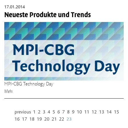
17.01.2014
Neueste Produkte und Trends
MPI-CBG Technology Day
Mehr
previous
1
2
3
4
5
6
7
8
9
10
11
12
13
14
15
16
17
18
19
20
21
22
23