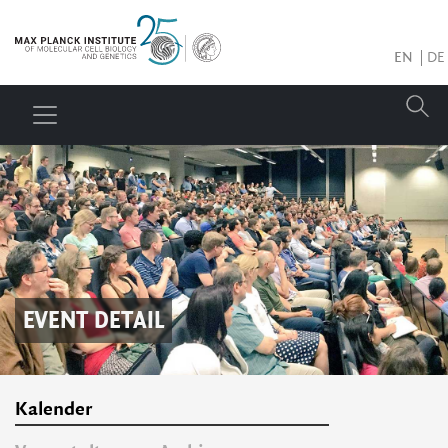
EN
DE
EVENT DETAIL
Kalender