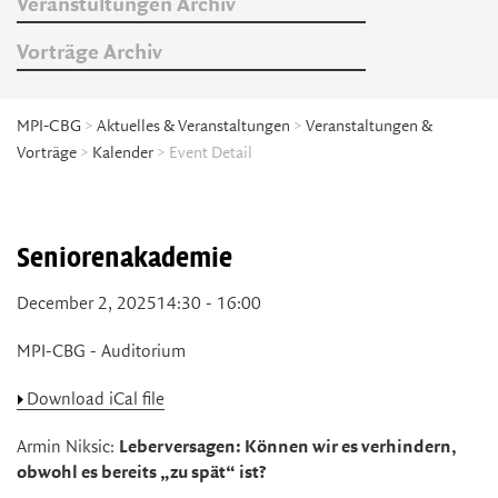
Veranstultungen Archiv
Vorträge Archiv
MPI-CBG
>
Aktuelles & Veranstaltungen
>
Veranstaltungen &
Vorträge
>
Kalender
> Event Detail
Seniorenakademie
December 2, 2025
14:30 - 16:00
MPI-CBG - Auditorium
Download iCal file
Armin Niksic:
Leberversagen: Können wir es verhindern,
obwohl es bereits „zu spät“ ist?